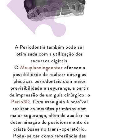
A Periodontia também pode ser
otimizada com a utilização dos
recursos digitais.
O
Meuplanningcenter
oferece a
possibilidade de realizar cirurgias
plásticas periodontais com maior
previsibilidade e segurança, a partir
da impressão de um guia cirúrgico: o
Perio3D
. Com esse guia é possível
realizar as incisões primárias com
maior segurança, além de auxiliar na
determinação do posicionamento da
crista óssea no trans-operatório.
Pode-se ter como referência das