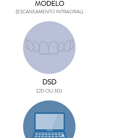
MODELO
(ESCANEAMENTO INTRAORAL)
DSD
(2D OU 3D)